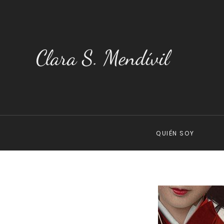
Clara S. Mendívil
QUIÉN SOY