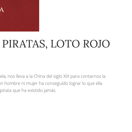
 PIRATAS, LOTO ROJO
a, nos lleva a la China del siglo XIX para contarnos la
gún hombre ni mujer ha conseguido lograr lo que ella
pirata que ha existido jamás.