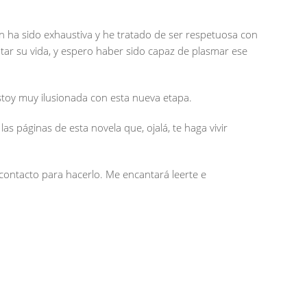
ión ha sido exhaustiva y he tratado de ser respetuosa con
ntar su vida, y espero haber sido capaz de plasmar ese
 estoy muy ilusionada con esta nueva etapa.
as páginas de esta novela que, ojalá, te haga vivir
e contacto para hacerlo. Me encantará leerte e