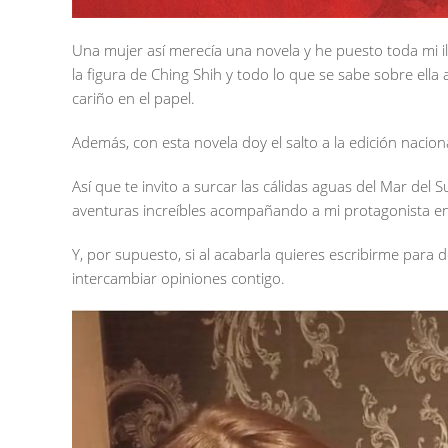
Una mujer así merecía una novela y he puesto toda mi ilu
la figura de Ching Shih y todo lo que se sabe sobre ell
cariño en el papel.
Además, con esta novela doy el salto a la edición nacion
Así que te invito a surcar las cálidas aguas del Mar del 
aventuras increíbles acompañando a mi protagonista en
Y, por supuesto, si al acabarla quieres escribirme para 
intercambiar opiniones contigo.