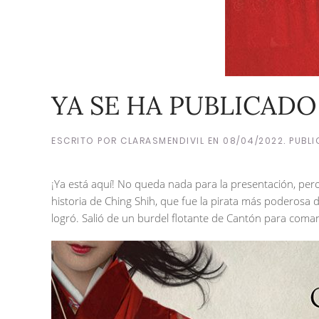
YA SE HA PUBLICADO
ESCRITO POR
CLARASMENDIVIL
EN
08/04/2022
. PUBL
¡Ya está aquí! No queda nada para la presentación, pero y
historia de Ching Shih, que fue la pirata más poderosa 
logró. Salió de un burdel flotante de Cantón para coman