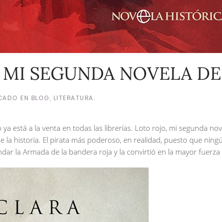
 MI SEGUNDA NOVELA DE
ICADO EN
BLOG
,
LITERATURA
.
a está a la venta en todas las librerías. Loto rojo, mi segunda novel
de la historia. El pirata más poderoso, en realidad, puesto que nin
dar la Armada de la bandera roja y la convirtió en la mayor fuerza 