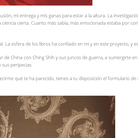
sión, mi entrega y mis ganas para estar a la altura. La investigac
a a ciencia cierta. Cuanto más sabía, más emocionada estaba por co
al. La esfera de los libros ha confiado en mí y en este proyecto, y
Sur de China con Ching Shih y sus juncos de guerra, a sumergirte en l
 sus peripecias.
decirme qué te ha parecido, tienes a tu disposición el formulario d