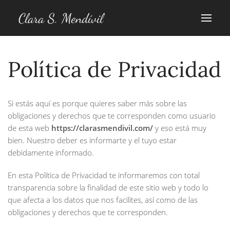
Clara S. Mendívil
Política de Privacidad
Si estás aquí es porque quieres saber más sobre las
obligaciones y derechos que te corresponden como usuario
de esta web
https://clarasmendivil.com/
y eso está muy
bien. Nuestro deber es informarte y el tuyo estar
debidamente informado.
En esta Política de Privacidad te informaremos con total
transparencia sobre la finalidad de este sitio web y todo lo
que afecta a los datos que nos facilites, así como de las
obligaciones y derechos que te corresponden.