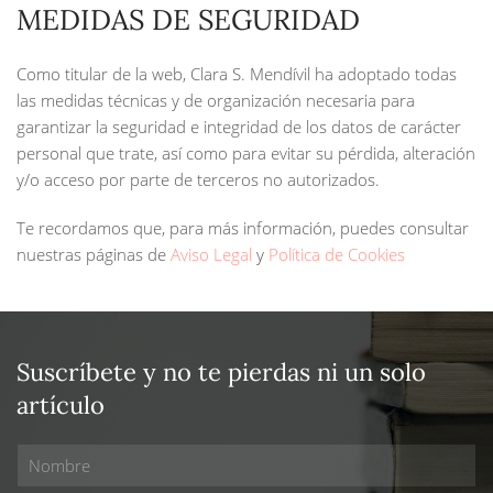
MEDIDAS DE SEGURIDAD
Como titular de la web, Clara S. Mendívil ha adoptado todas
las medidas técnicas y de organización necesaria para
garantizar la seguridad e integridad de los datos de carácter
personal que trate, así como para evitar su pérdida, alteración
y/o acceso por parte de terceros no autorizados.
Te recordamos que, para más información, puedes consultar
nuestras páginas de
Aviso Legal
y
Política de Cookies
Suscríbete y no te pierdas ni un solo
artículo