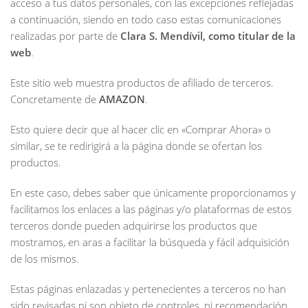
acceso a tus datos personales, con las excepciones reflejadas
a continuación, siendo en todo caso estas comunicaciones
realizadas por parte de
Clara S. Mendívil, como titular de la
web
.
Este sitio web muestra productos de afiliado de terceros.
Concretamente de
AMAZON
.
Esto quiere decir que al hacer clic en «Comprar Ahora» o
similar, se te redirigirá a la página donde se ofertan los
productos.
En este caso, debes saber que únicamente proporcionamos y
facilitamos los enlaces a las páginas y/o plataformas de estos
terceros donde pueden adquirirse los productos que
mostramos, en aras a facilitar la búsqueda y fácil adquisición
de los mismos.
Estas páginas enlazadas y pertenecientes a terceros no han
sido revisadas ni son objeto de controles, ni recomendación