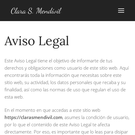
Clara S. Mendívil
Aviso Legal
Este Aviso Legal tiene el objetivo de informarte de tus
derechos y obligaciones como usuario de este sitio web. Aquí
encontrarás toda la información que necesitas sobre este
sitio web, su actividad, los datos personales que recaba y su
finalidad, así como las normas de uso que regulan el uso de
esta web.
En el momento en que accedas a este sitio web
https://clarasmendivil.com
, asumes la condición de usuario,
por lo que el contenido de este Aviso Legal te afecta
directamente. Por eso, es importante que lo leas para disipar