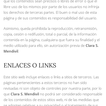
que los contenidos sean precisos o libres de error o que el
libre uso de los mismos por parte de los usuarios no infrinja
los derechos de terceras partes. El buen o mal uso de esta
página y de sus contenidos es responsabilidad del usuario.
Asimismo, queda prohibida la reproducción, retransmisión,
copia, cesión o redifusión, total o parcial, de la información
contenida en la página, cualquiera que fuera su finalidad y el
medio utilizado para ello, sin autorización previa de
Clara S.
Mendivil
.
ENLACES O LINKS
Este sitio web incluye enlaces o links a sitios de terceros. Las
páginas pertenecientes a estos terceros no han sido
revisadas ni son objeto de controles por nuestra parte, por lo
que
Clara S. Mendivil
no podrá ser considerado responsable
de los contenidos de estos sitios web, ni de las medidas que
se adopten relativas a su privacidad o al tratamiento de sus