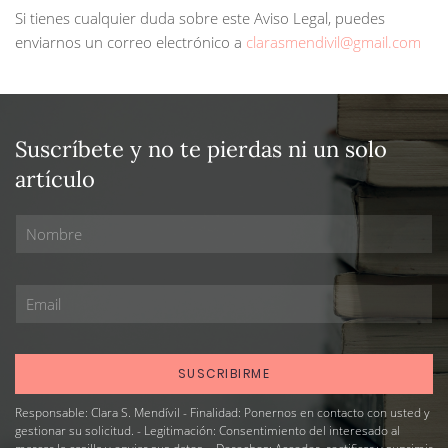
Si tienes cualquier duda sobre este Aviso Legal, puedes
enviarnos un correo electrónico a
clarasmendivil@gmail.com
Suscríbete y no te pierdas ni un solo
artículo
Responsable: Clara S. Mendívil - Finalidad: Ponernos en contacto con usted y
gestionar su solicitud. - Legitimación: Consentimiento del interesado al