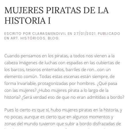
MUJERES PIRATAS DE LA
HISTORIA I
ESCRITO POR
CLARASMENDIVIL
EN
27/01/2021
. PUBLICADO
EN
ART. HISTÓRICOS
,
BLOG
.
Cuando pensamos en los piratas, a todos nos vienen a la
cabeza imágenes de luchas con espadas en las cubiertas de
los barcos, tesoros enterrados, barriles de ron…con un
elemento común. Todas estas escenas están siempre, de
forma invariable, protagonizadas por hombres. ¿Qué pasa
con las mujeres? ¿Hubo mujeres pirata a lo largo de la
historia? ¿Será verdad eso de que no eran admitidas a bordo?
Pues lo cierto es que sí, hubo mujeres piratas en la historia, y
no pocas, aunque es cierto que en algunos momentos y
zonas del mundo tuvieron que subir a bordo disfrazadas de