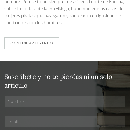
hombre. Pero esto no siempre fue así: en el norte de Europa,
sobre todo durante la era vikinga, hubo numerosos casos de
mujeres piratas que navegaron y saquearon en igualdad de
condiciones con los hombres.
CONTINUAR LEYENDO
Suscríbete y no te pierdas ni un solo
artículo