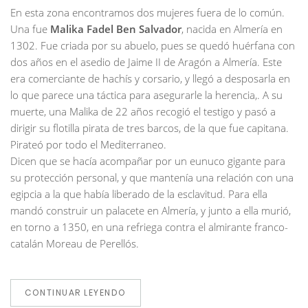
En esta zona encontramos dos mujeres fuera de lo común.
Una fue
Malika Fadel Ben Salvador
, nacida en Almería en
1302. Fue criada por su abuelo, pues se quedó huérfana con
dos años en el asedio de Jaime II de Aragón a Almería. Este
era comerciante de hachís y corsario, y llegó a desposarla en
lo que parece una táctica para asegurarle la herencia,. A su
muerte, una Malika de 22 años recogió el testigo y pasó a
dirigir su flotilla pirata de tres barcos, de la que fue capitana.
Pirateó por todo el Mediterraneo.
Dicen que se hacía acompañar por un eunuco gigante para
su protección personal, y que mantenía una relación con una
egipcia a la que había liberado de la esclavitud. Para ella
mandó construir un palacete en Almería, y junto a ella murió,
en torno a 1350, en una refriega contra el almirante franco-
catalán Moreau de Perellós.
CONTINUAR LEYENDO