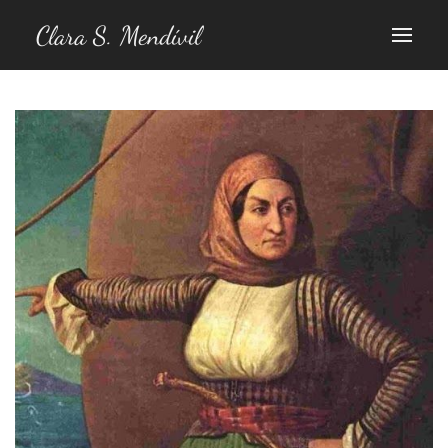
Clara S. Mendívil