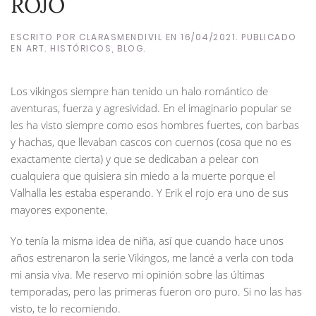
ROJO
ESCRITO POR
CLARASMENDIVIL
EN
16/04/2021
. PUBLICADO
EN
ART. HISTÓRICOS
,
BLOG
.
Los vikingos siempre han tenido un halo romántico de
aventuras, fuerza y agresividad. En el imaginario popular se
les ha visto siempre como esos hombres fuertes, con barbas
y hachas, que llevaban cascos con cuernos (cosa que no es
exactamente cierta) y que se dedicaban a pelear con
cualquiera que quisiera sin miedo a la muerte porque el
Valhalla les estaba esperando. Y Erik el rojo era uno de sus
mayores exponente.
Yo tenía la misma idea de niña, así que cuando hace unos
años estrenaron la serie Vikingos, me lancé a verla con toda
mi ansia viva. Me reservo mi opinión sobre las últimas
temporadas, pero las primeras fueron oro puro. Si no las has
visto, te lo recomiendo.