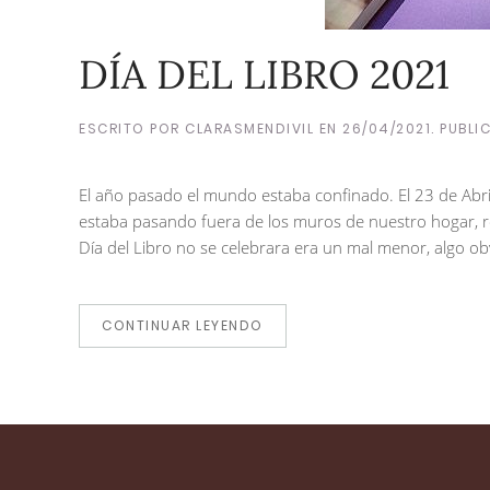
DÍA DEL LIBRO 2021
ESCRITO POR
CLARASMENDIVIL
EN
26/04/2021
. PUBL
El año pasado el mundo estaba confinado. El 23 de Abr
estaba pasando fuera de los muros de nuestro hogar, ro
Día del Libro no se celebrara era un mal menor, algo ob
CONTINUAR LEYENDO