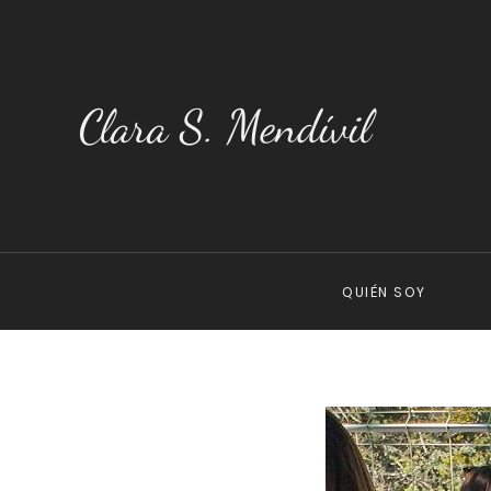
Clara S. Mendívil
QUIÉN SOY