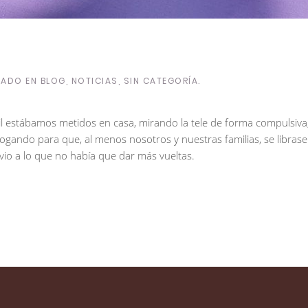
ICADO EN
BLOG
,
NOTICIAS
,
SIN CATEGORÍA
.
il estábamos metidos en casa, mirando la tele de forma compulsiv
gando para que, al menos nosotros y nuestras familias, se librase
vio a lo que no había que dar más vueltas.