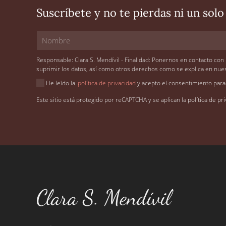
Suscríbete y no te pierdas ni un solo
Responsable: Clara S. Mendívil - Finalidad: Ponernos en contacto con u
suprimir los datos, así como otros derechos como se explica en nue
He leído la
política de privacidad
y acepto el consentimiento para
Este sitio está protegido por reCAPTCHA y se aplican la
política de pr
Clara S. Mendívil