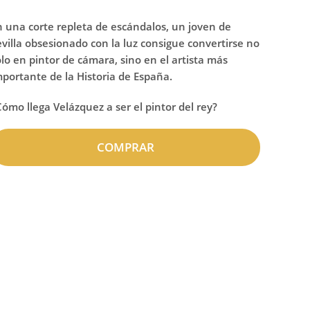
n una corte repleta de escándalos, un joven de
evilla obsesionado con la luz consigue convertirse no
olo en pintor de cámara, sino en el artista más
mportante de la Historia de España.
Cómo llega Velázquez a ser el pintor del rey?
COMPRAR